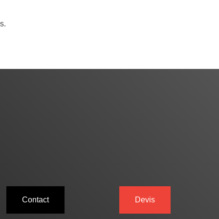
s.
Contact
Devis