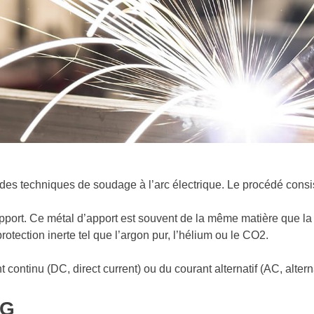
des techniques de soudage à l’arc électrique. Le procédé consist
apport. Ce métal d’apport est souvent de la même matière que la
otection inerte tel que l’argon pur, l’hélium ou le CO2.
continu (DC, direct current) ou du courant alternatif (AC, alterna
IG