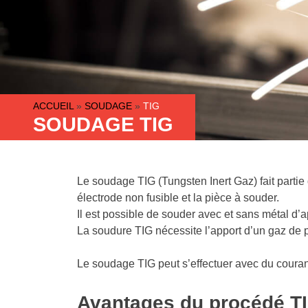
ACCUEIL
»
SOUDAGE
»
TIG
SOUDAGE TIG
Le soudage TIG (Tungsten Inert Gaz) fait partie 
électrode non fusible et la pièce à souder.
Il est possible de souder avec et sans métal d’
La soudure TIG nécessite l’apport d’un gaz de pr
Le soudage TIG peut s’effectuer avec du courant 
Avantages du procédé T