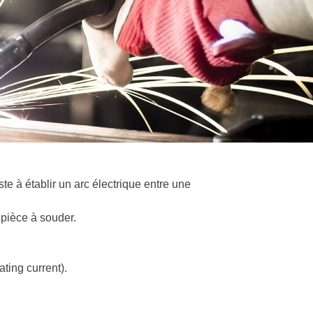
e à établir un arc électrique entre une
 pièce à souder.
ting current).