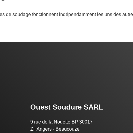
tres de soudage fonctionnent indépendamment les uns des autre
Ouest Soudure SARL
9 rue de la Nouette BP 30017
Z.I Angers - Beaucouzé