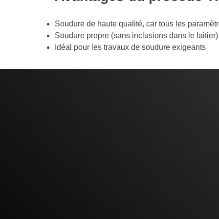
Soudure de haute qualité, car tous les paramè
Soudure propre (sans inclusions dans le laitier)
Idéal pour les travaux de soudure exigeants