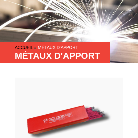
ACCUEIL
»
MÉTAUX D'APPORT
MÉTAUX D'APPORT