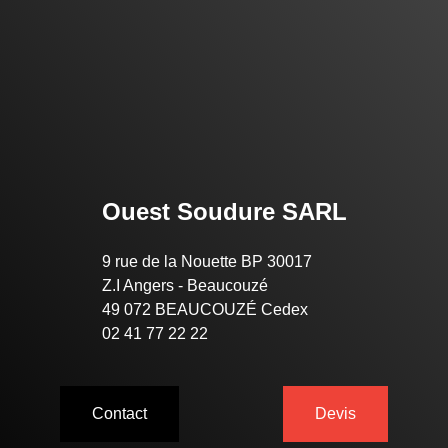
Ouest Soudure SARL
9 rue de la Nouette BP 30017
Z.I Angers - Beaucouzé
49 072 BEAUCOUZÉ Cedex
02 41 77 22 22
Contact
Devis